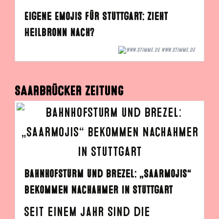
Eigene Emojis für Stuttgart: Zieht
Heilbronn nach?
WWW.STIMME.DE
SAARBRÜCKER ZEITUNG
Bahnhofsturm und Brezel: „Saarmojis“
bekommen Nachahmer in Stuttgart
Seit einem Jahr sind die