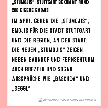
„Stumojis“: Stuttgart bekommt rund
200 eigene Emojis
Im April gehen die „Stumojis“,
Emojis für die Stadt Stuttgart
und die Region, an den Start:
Die neuen „Stumojis“ zeigen
neben Bahnhof und Fernsehturm
auch Brezeln und sogar
Aussprüche wie „Baschda“ und
„Seggl“.
STUTTGARTER-ZEITUNG.DE