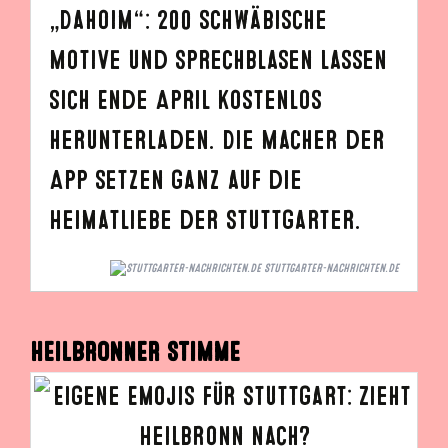
„Dahoim“: 200 schwäbische
Motive und Sprechblasen lassen
sich Ende April kostenlos
herunterladen. Die Macher der
App setzen ganz auf die
Heimatliebe der Stuttgarter.
STUTTGARTER-NACHRICHTEN.DE
HEILBRONNER STIMME